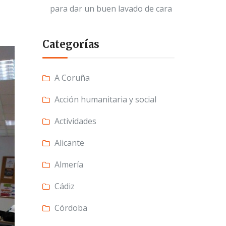
para dar un buen lavado de cara
Categorías
A Coruña
Acción humanitaria y social
Actividades
Alicante
Almería
Cádiz
Córdoba