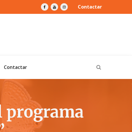
Contactar
Contactar
el programa
”