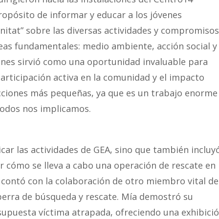
opósito de informar y educar a los jóvenes
nitat” sobre las diversas actividades y compromisos
reas fundamentales:
medio ambiente, acción social y
enes sirvió como una oportunidad invaluable para
participación activa en la comunidad y el impacto
acciones más pequeñas, ya que es un trabajo enorme
 todos nos implicamos.
icar las actividades de GEA, sino que también incluy
 cómo se lleva a cabo una operación de rescate en
e contó con la colaboración de otro miembro vital de
perra de búsqueda y rescate. Mía demostró su
a supuesta víctima atrapada, ofreciendo una exhibici