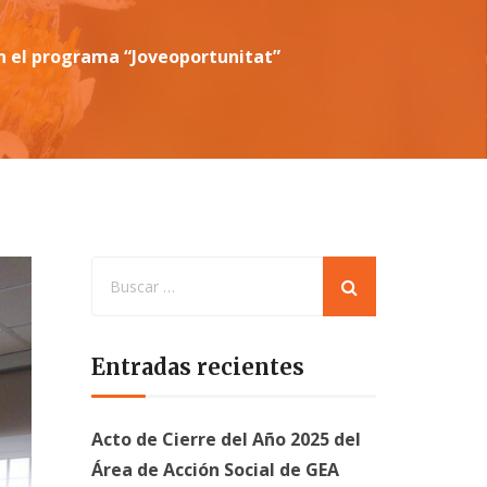
on el programa “Joveoportunitat”
Entradas recientes
Acto de Cierre del Año 2025 del
Área de Acción Social de GEA