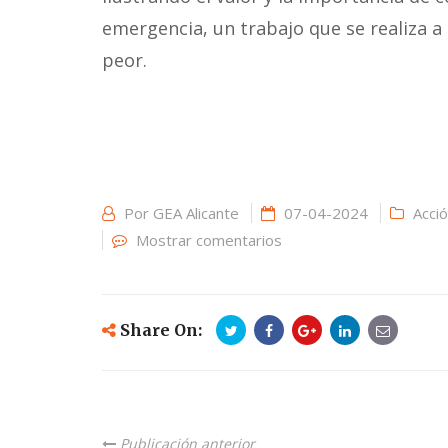
emergencia, un trabajo que se realiza a
peor.
Por
GEA Alicante
07-04-2024
Acció
Mostrar comentarios
Share On:
Publicación anterior