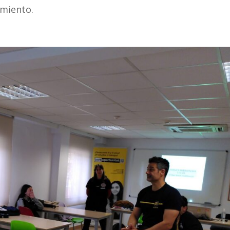
amiento.