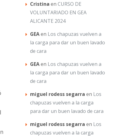
Cristina
en
CURSO DE
VOLUNTARIADO EN GEA
ALICANTE 2024
GEA
en
Los chapuzas vuelven a
la carga para dar un buen lavado
de cara
GEA
en
Los chapuzas vuelven a
la carga para dar un buen lavado
de cara
ó
miguel rodess segarra
en
Los
chapuzas vuelven a la carga
para dar un buen lavado de cara
l
miguel rodess segarra
en
Los
ón
chapuzas vuelven a la carga