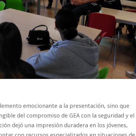
elemento emocionante a la presentación, sino que
ngible del compromiso de GEA con la seguridad y el
ción dejó una impresión duradera en los jóvenes,
contar con recursos especializados en situaciones de