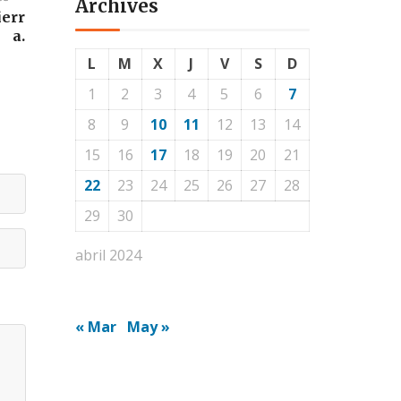
Archives
ierr
a.
L
M
X
J
V
S
D
1
2
3
4
5
6
7
8
9
10
11
12
13
14
15
16
17
18
19
20
21
22
23
24
25
26
27
28
29
30
abril 2024
« Mar
May »