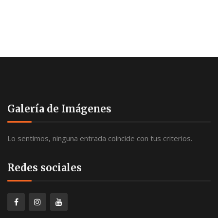
Galería de Imágenes
Lo sentimos, ninguna entrada coincide con tus criterios.
Redes sociales