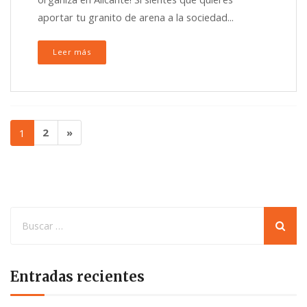
aportar tu granito de arena a la sociedad...
Leer más
1
2
»
Entradas recientes