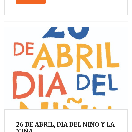
26 DE ABRÍL, DÍA DEL NIÑO Y LA
NIÑA