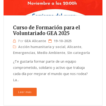
Curso de Formación para el
Voluntariado GEA 2025
Por
GEA Alicante
19-10-2025
Acción humanitaria y social
,
Alicante
,
Emergencias
,
Medio Ambiente
,
Sin categoría
¿Te gustaría formar parte de un equipo
comprometido, solidario y activo que trabaja
cada día por mejorar el mundo que nos rodea?
La...
Leer más