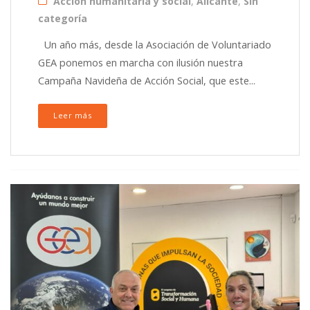
Acción humanitaria y social
,
Alicante
,
Sin
categoría
Un año más, desde la Asociación de Voluntariado
GEA ponemos en marcha con ilusión nuestra
Campaña Navideña de Acción Social, que este...
Leer más