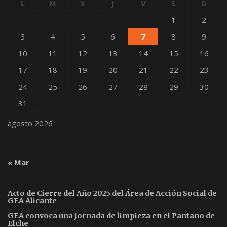
L
M
X
J
V
S
D
1
2
3
4
5
6
7
8
9
10
11
12
13
14
15
16
17
18
19
20
21
22
23
24
25
26
27
28
29
30
31
agosto 2026
« Mar
Acto de Cierre del Año 2025 del Área de Acción Social de
GEA Alicante
GEA convoca una jornada de limpieza en el Pantano de
Elche