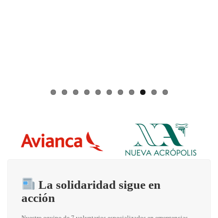
La solidaridad sigue en
acción
Nuestro equipo de 7 voluntarios especializados en emergencias