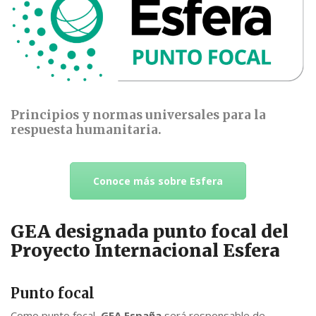
Principios y normas universales para la
respuesta humanitaria.
Conoce más sobre Esfera
GEA designada punto focal del
Proyecto Internacional Esfera
Punto focal
Como punto focal,
GEA España
será responsable de