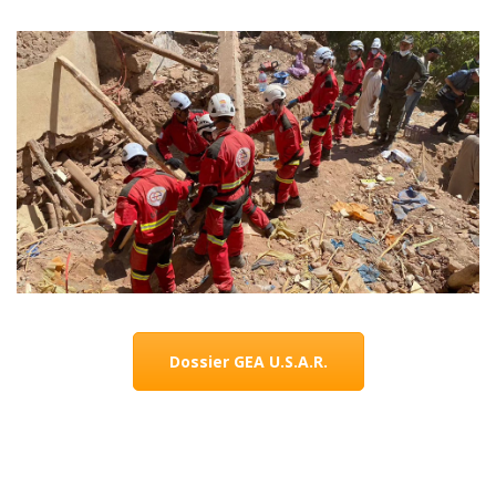
Dossier GEA U.S.A.R.