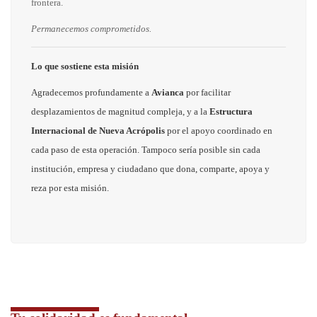
frontera.
Permanecemos comprometidos.
Lo que sostiene esta misión
Agradecemos profundamente a
Avianca
por facilitar
desplazamientos de magnitud compleja, y a la
Estructura
Internacional de Nueva Acrópolis
por el apoyo coordinado en
cada paso de esta operación. Tampoco sería posible sin cada
institución, empresa y ciudadano que dona, comparte, apoya y
reza por esta misión.