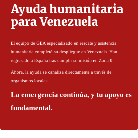
Ayuda humanitaria
para Venezuela
El equipo de GEA especializado en rescate y asistencia
humanitaria completó su despliegue en Venezuela. Han
regresado a España tras cumplir su misión en Zona 0.
Ahora, la ayuda se canaliza directamente a través de
organismos locales.
La emergencia continúa, y tu apoyo es
fundamental.