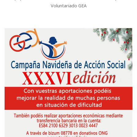
Voluntariado GEA
GEA Alicante refuerza su
compromiso social a través de nuevos
acuerdos de colaboración
Nueva Asociación de Voluntariado Durante los meses de
marzo, abril y mayo de 2025, la Asociación de
Voluntariado GEA Alicante ha dado un importante paso
adelante en su compromiso social, firmando acuerdos de
colaboración con varias entidades que trabajan
activamente por el bienestar de nuestra comunidad.
Estas asociaciones son: Sueña de Nuevo, con sede en
Elche. Nazaret, en Alicante. La Nueva Asociación de
Voluntariado, en Alicante. Reacción Solidaria, en Alicante.