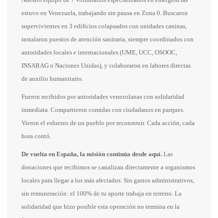
estuvo en Venezuela, trabajando sin pausa en Zona 0. Buscaron
supervivientes en 3 edificios colapsados con unidades caninas,
instalaron puestos de atención sanitaria, siempre coordinados con
autoridades locales e internacionales (UME, UCC, OSOOC,
INSARAG o Naciones Unidas), y colaboraron en labores directas
de auxilio humanitario.
Fueron recibidos por autoridades venezolanas con solidaridad
inmediata. Compartieron comidas con ciudadanos en parques.
Vieron el esfuerzo de un pueblo por reconstruir. Cada acción, cada
hora contó.
De vuelta en España, la misión continúa desde aquí.
Las
donaciones que recibimos se canalizan directamente a organismos
locales para llegar a los más afectados. Sin gastos administrativos,
sin remuneración: el 100% de tu aporte trabaja en terreno. La
solidaridad que hizo posible esta operación no termina en la