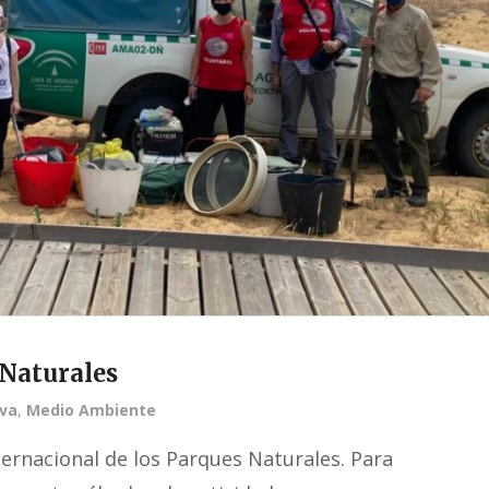
 Naturales
va
,
Medio Ambiente
ternacional de los Parques Naturales. Para