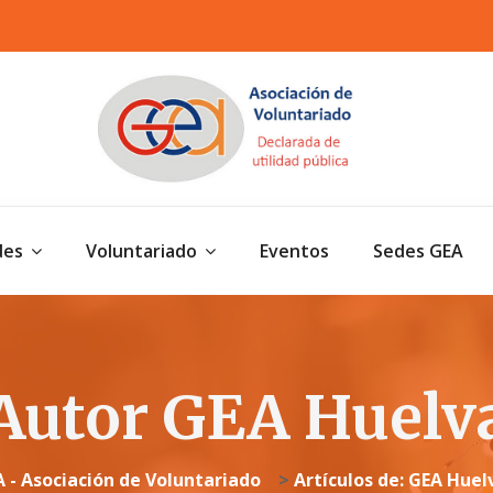
des
Voluntariado
Eventos
Sedes GEA
Autor GEA Huelv
 - Asociación de Voluntariado
>
Artículos de: GEA Huel