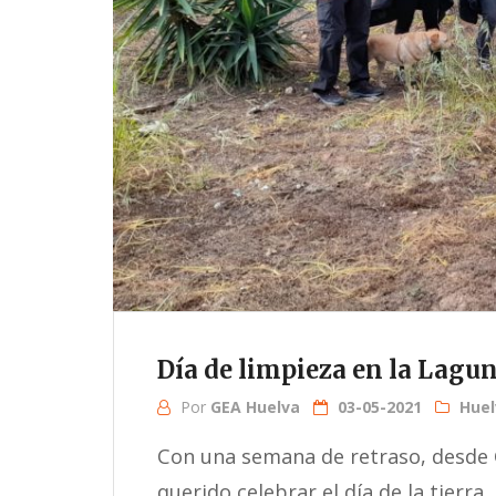
Día de limpieza en la Lagun
Por
GEA Huelva
03-05-2021
Huel
Con una semana de retraso, desde
querido celebrar el día de la tierra,..