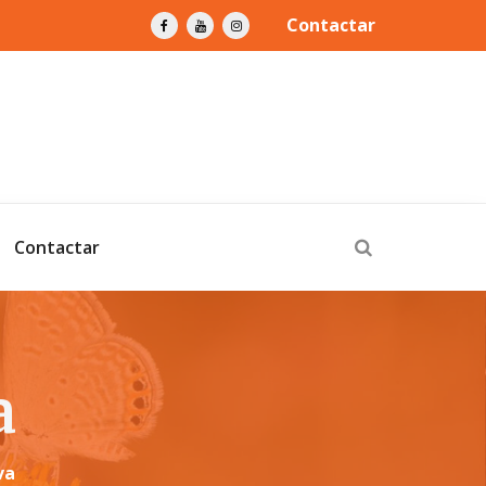
Contactar
Contactar
a
va