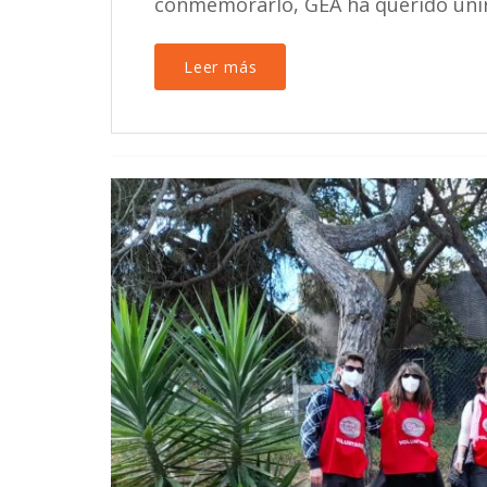
conmemorarlo, GEA ha querido unirs
Leer más