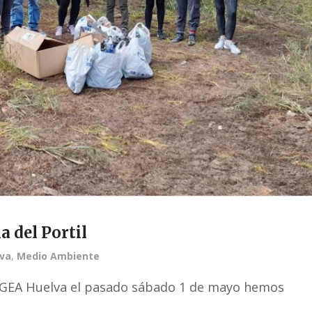
a del Portil
va
,
Medio Ambiente
 GEA Huelva el pasado sábado 1 de mayo hemos
.