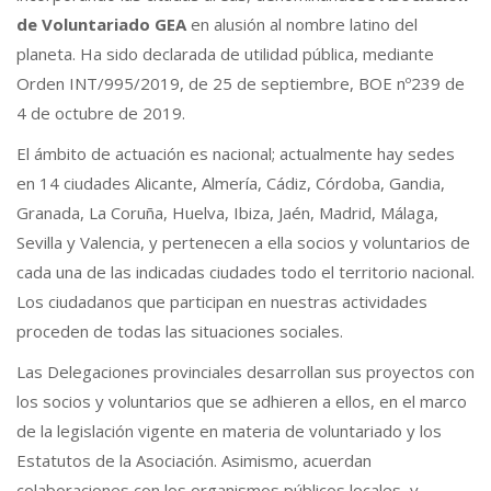
de Voluntariado GEA
en alusión al nombre latino del
planeta. Ha sido declarada de utilidad pública, mediante
Orden INT/995/2019, de 25 de septiembre, BOE nº239 de
4 de octubre de 2019.
El ámbito de actuación es nacional; actualmente hay sedes
en 14 ciudades Alicante, Almería, Cádiz, Córdoba, Gandia,
Granada, La Coruña, Huelva, Ibiza, Jaén, Madrid, Málaga,
Sevilla y Valencia, y pertenecen a ella socios y voluntarios de
cada una de las indicadas ciudades todo el territorio nacional.
Los ciudadanos que participan en nuestras actividades
proceden de todas las situaciones sociales.
Las Delegaciones provinciales desarrollan sus proyectos con
los socios y voluntarios que se adhieren a ellos, en el marco
de la legislación vigente en materia de voluntariado y los
Estatutos de la Asociación. Asimismo, acuerdan
colaboraciones con los organismos públicos locales, y