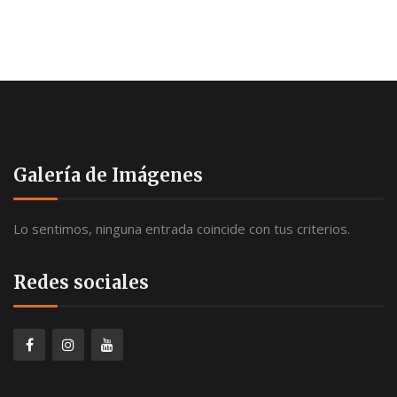
Galería de Imágenes
Lo sentimos, ninguna entrada coincide con tus criterios.
Redes sociales