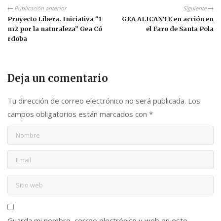
Publicación anterior
Siguiente
Proyecto Libera. Iniciativa “1
GEA ALICANTE en acción en
m2 por la naturaleza” Gea Có
el Faro de Santa Pola
rdoba
Deja un comentario
Tu dirección de correo electrónico no será publicada.
Los
campos obligatorios están marcados con
*
Guarda mi nombre, correo electrónico y web en este