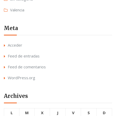
Valencia
Meta
Acceder
Feed de entradas
Feed de comentarios
WordPress.org
Archives
L
M
X
J
V
S
D