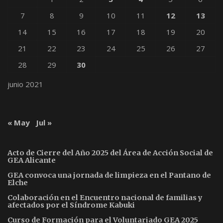
7
8
9
10
11
12
13
14
15
16
17
18
19
20
21
22
23
24
25
26
27
28
29
30
junio 2021
« May
Jul »
Acto de Cierre del Año 2025 del Área de Acción Social de
GEA Alicante
GEA convoca una jornada de limpieza en el Pantano de
Elche
Colaboración en el Encuentro nacional de familias y
afectados por el Síndrome Kabuki
Curso de Formación para el Voluntariado GEA 2025