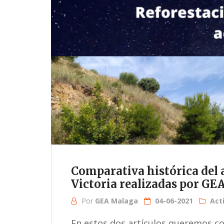
Comparativa histórica del 
Victoria realizadas por GE
Por
GEA Malaga
04-06-2021
Act
En estos dos artículos queremos co