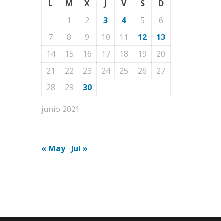
L
M
X
J
V
S
D
1
2
3
4
5
6
7
8
9
10
11
12
13
14
15
16
17
18
19
20
21
22
23
24
25
26
27
28
29
30
junio 2021
« May
Jul »