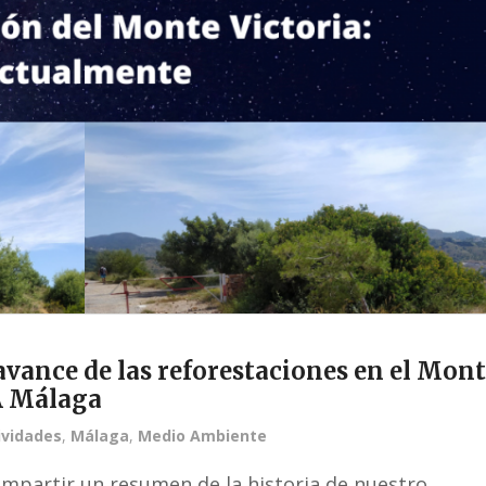
avance de las reforestaciones en el Mon
A Málaga
ividades
,
Málaga
,
Medio Ambiente
mpartir un resumen de la historia de nuestro