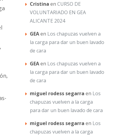
Cristina
en
CURSO DE
ga
VOLUNTARIADO EN GEA
ALICANTE 2024
l
GEA
en
Los chapuzas vuelven a
la carga para dar un buen lavado
,
de cara
GEA
en
Los chapuzas vuelven a
la carga para dar un buen lavado
ón,
de cara
miguel rodess segarra
en
Los
as-
chapuzas vuelven a la carga
para dar un buen lavado de cara
miguel rodess segarra
en
Los
chapuzas vuelven a la carga