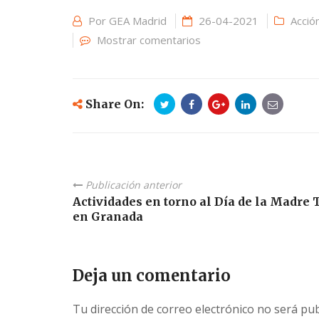
Por
GEA Madrid
26-04-2021
Acción
Mostrar comentarios
Share On:
Publicación anterior
Actividades en torno al Día de la Madre 
en Granada
Deja un comentario
Tu dirección de correo electrónico no será pub