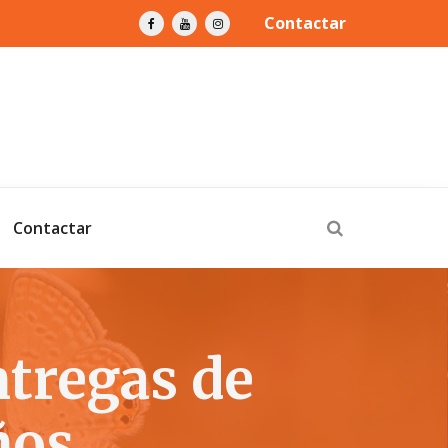
Contactar
Contactar
tregas de
ños