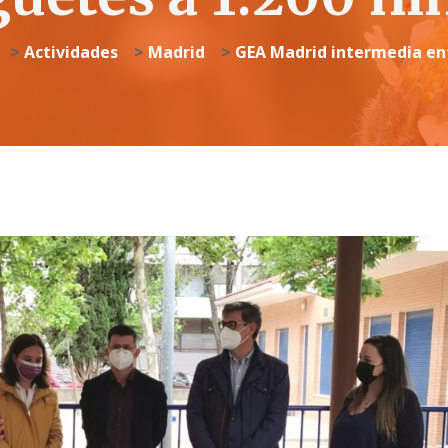
>
Actividades
>
Madrid
>
GEA Madrid intermedia ent