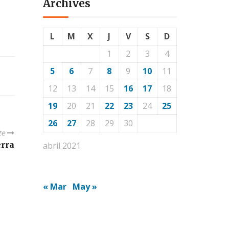
Archives
L
M
X
J
V
S
D
1
2
3
4
5
6
7
8
9
10
11
12
13
14
15
16
17
18
19
20
21
22
23
24
25
26
27
28
29
30
te
erra
abril 2021
« Mar
May »