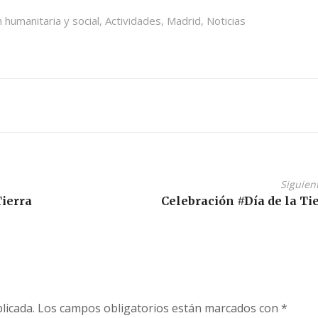
 humanitaria y social
,
Actividades
,
Madrid
,
Noticias
Siguien
Tierra
Celebración #Día de la Ti
licada.
Los campos obligatorios están marcados con
*