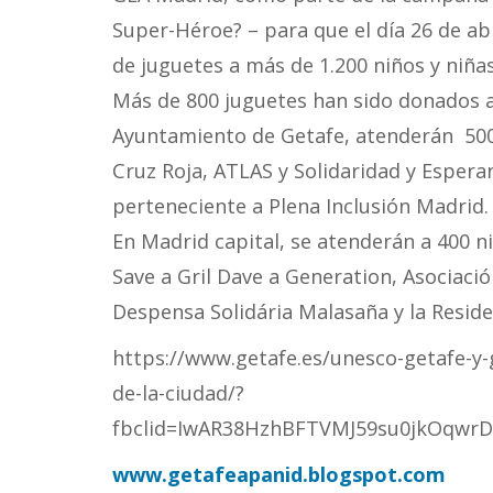
Super-Héroe? – para que el día 26 de abr
de juguetes a más de 1.200 niños y niña
Más de 800 juguetes han sido donados 
Ayuntamiento de Getafe, atenderán 500 
Cruz Roja, ATLAS y Solidaridad y Espera
perteneciente a Plena Inclusión Madrid.
En Madrid capital, se atenderán a 400 n
Save a Gril Dave a Generation, Asociaci
Despensa Solidária Malasaña y la Reside
https://www.getafe.es/unesco-getafe-y-
de-la-ciudad/?
fbclid=IwAR38HzhBFTVMJ59su0jkO
www.getafeapanid.blogspot.com