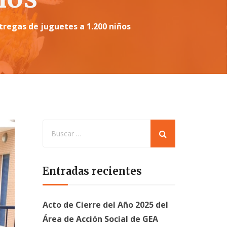
regas de juguetes a 1.200 niños
Entradas recientes
Acto de Cierre del Año 2025 del
Área de Acción Social de GEA