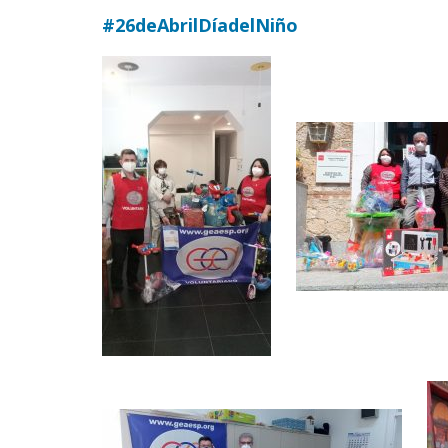
#26deAbrilDíadelNiño