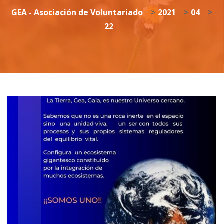
GEA - Asociación de Voluntariado
>
2021
>
04
>
22