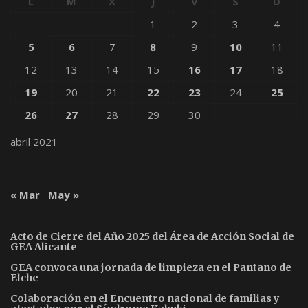
L
M
X
J
V
S
D
1
2
3
4
5
6
7
8
9
10
11
12
13
14
15
16
17
18
19
20
21
22
23
24
25
26
27
28
29
30
abril 2021
« Mar
May »
Acto de Cierre del Año 2025 del Área de Acción Social de
GEA Alicante
GEA convoca una jornada de limpieza en el Pantano de
Elche
Colaboración en el Encuentro nacional de familias y