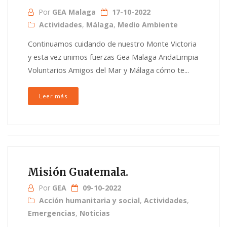
Por
GEA Malaga
17-10-2022
Actividades
,
Málaga
,
Medio Ambiente
Continuamos cuidando de nuestro Monte Victoria
y esta vez unimos fuerzas Gea Malaga AndaLimpia
Voluntarios Amigos del Mar y Málaga cómo te...
Leer más
Misión Guatemala.
Por
GEA
09-10-2022
Acción humanitaria y social
,
Actividades
,
Emergencias
,
Noticias