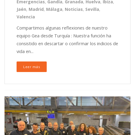
Emergencias
,
Gandía
,
Granada
,
Huelva
,
Ibiza
,
Jaén
,
Madrid
,
Málaga
,
Noticias
,
Sevilla
,
Valencia
Compartimos algunas reflexiones de nuestro
equipo Gea desde Turquía : Nuestra función ha
consistido en descartar o confirmar los indicios de
vida en...
Leer más