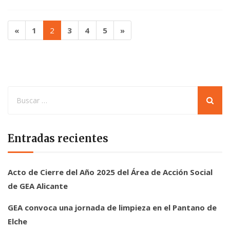
«
1
2
3
4
5
»
Entradas recientes
Acto de Cierre del Año 2025 del Área de Acción Social
de GEA Alicante
GEA convoca una jornada de limpieza en el Pantano de
Elche