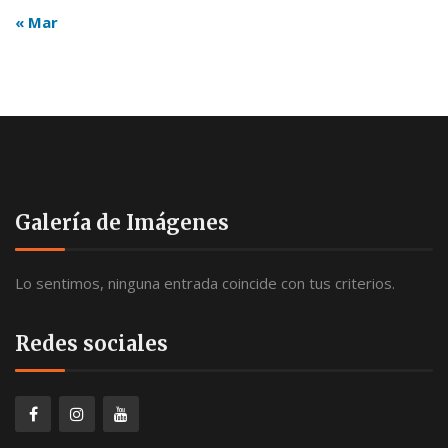
« Mar
Galería de Imágenes
Lo sentimos, ninguna entrada coincide con tus criterios.
Redes sociales