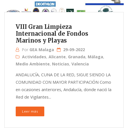
VIII Gran Limpieza
Internacional de Fondos
Marinos y Playas
Por
GEA Malaga
29-09-2022
Actividades
,
Alicante
,
Granada
,
Málaga
,
Medio Ambiente
,
Noticias
,
Valencia
ANDALUCÍA, CUNA DE LA RED, SIGUE SIENDO LA
COMUNIDAD CON MAYOR PARTICIPACIÓN Como
en ocasiones anteriores, Andalucía, donde nació la
Red de Vigilantes...
Leer más