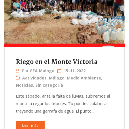
Riego en el Monte Victoria
Por
GEA Malaga
15-11-2022
Actividades
,
Málaga
,
Medio Ambiente
,
Noticias
,
Sin categoría
Este sábado, ante la falta de lluvias, subiremos al
monte a regar los árboles. Tú puedes colaborar
trayendo una garrafa de agua. El punto...
Leer más