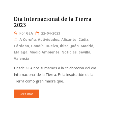
Dia Internacional de la Tierra
2023
Por
GEA
22-04-2023
A Coruña
,
Actividades
,
Alicante
,
Cádiz
,
Córdoba
,
Gandía
,
Huelva
,
Ibiza
,
Jaén
,
Madrid
,
Málaga
,
Medio Ambiente
,
Noticias
,
Sevilla
,
Valencia
Desde GEA nos sumamos a la celebración del día
Internacional de la Tierra. Es la inspiración de la
Tierra como gran madre que...
Leer más