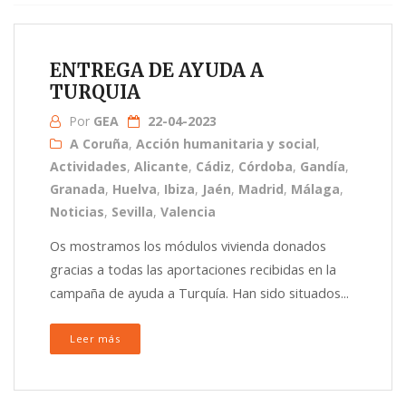
ENTREGA DE AYUDA A
TURQUIA
Por
GEA
22-04-2023
A Coruña
,
Acción humanitaria y social
,
Actividades
,
Alicante
,
Cádiz
,
Córdoba
,
Gandía
,
Granada
,
Huelva
,
Ibiza
,
Jaén
,
Madrid
,
Málaga
,
Noticias
,
Sevilla
,
Valencia
Os mostramos los módulos vivienda donados
gracias a todas las aportaciones recibidas en la
campaña de ayuda a Turquía. Han sido situados...
Leer más