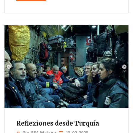
Reflexiones desde Turquía
Por
GEA Malaga
13-02-2023