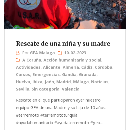
Rescate de una niña y su madre
Por
GEA Malaga
10-02-2023
A Coruña
,
Acción humanitaria y social
,
Actividades
,
Alicante
,
Almería
,
Cádiz
,
Córdoba
,
Cursos
,
Emergencias
,
Gandía
,
Granada
,
Huelva
,
Ibiza
,
Jaén
,
Madrid
,
Málaga
,
Noticias
,
Sevilla
,
Sin categoría
,
Valencia
Rescate en el que participaron ayer nuestro
equipo GEA de una Madre y su hija de 10 años.
#terremoto #terremototurquía
#ayudahumanitaria #ayudaterremoto #gea...