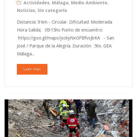
Actividades
,
Málaga
,
Medio Ambiente
,
Noticias
,
Sin categoría
Distancia: 9 km - Circular. Dificultad: Moderada
Hora Salida; 09:15hs Punto de encuentro:
https://goo.gl/maps/jsckyNxGPBfvsjbKA - San
José / Parque de la Alegría. Duración: 5hs. GEA
Málaga...
Leer más