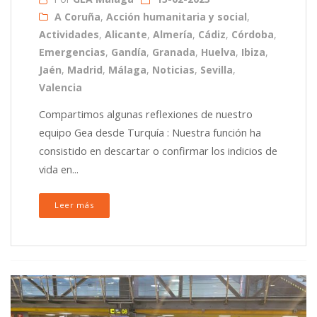
A Coruña
,
Acción humanitaria y social
,
Actividades
,
Alicante
,
Almería
,
Cádiz
,
Córdoba
,
Emergencias
,
Gandía
,
Granada
,
Huelva
,
Ibiza
,
Jaén
,
Madrid
,
Málaga
,
Noticias
,
Sevilla
,
Valencia
Compartimos algunas reflexiones de nuestro
equipo Gea desde Turquía : Nuestra función ha
consistido en descartar o confirmar los indicios de
vida en...
Leer más