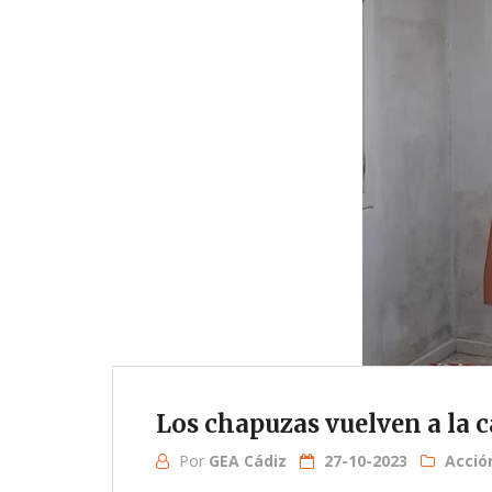
Los chapuzas vuelven a la 
Por
GEA Cádiz
27-10-2023
Acció