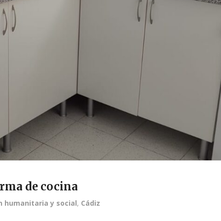
orma de cocina
n humanitaria y social
,
Cádiz