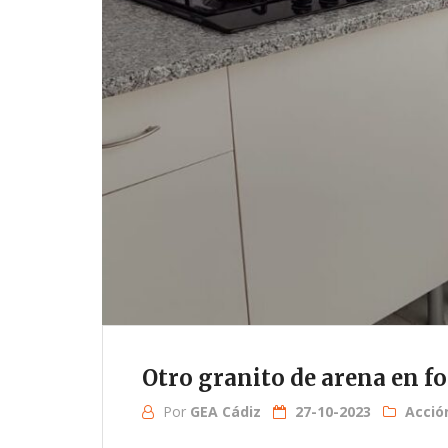
Otro granito de arena en f
Por
GEA Cádiz
27-10-2023
Acció