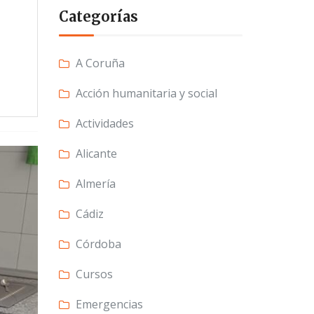
Categorías
A Coruña
Acción humanitaria y social
Actividades
Alicante
Almería
Cádiz
Córdoba
Cursos
Emergencias