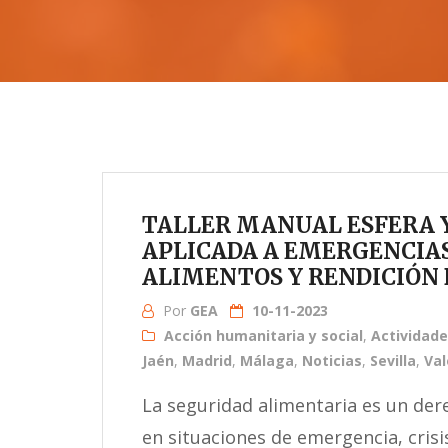
TALLER MANUAL ESFERA 
APLICADA A EMERGENCIAS
ALIMENTOS Y RENDICIÓN
Por
GEA
10-11-2023
Acción humanitaria y social
,
Actividad
Jaén
,
Madrid
,
Málaga
,
Noticias
,
Sevilla
,
Val
La seguridad alimentaria es un de
en situaciones de emergencia, crisis