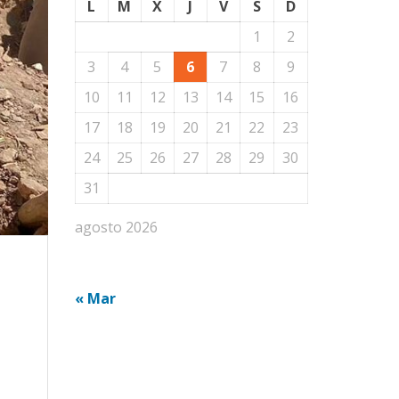
L
M
X
J
V
S
D
1
2
3
4
5
6
7
8
9
10
11
12
13
14
15
16
17
18
19
20
21
22
23
24
25
26
27
28
29
30
31
agosto 2026
« Mar
a