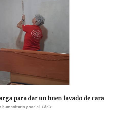
carga para dar un buen lavado de cara
n humanitaria y social
,
Cádiz