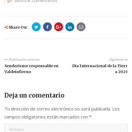
Mostrar comentarios
Share On:
Publicación anterior
Siguiente
Senderismo responsable en
Dia Internacional de la Tierr
Valdeinfierno
a 2023
Deja un comentario
Tu dirección de correo electrónico no será publicada.
Los
campos obligatorios están marcados con
*