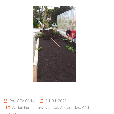
Por
GEA Cádiz
14-04-2023
Acción humanitaria y social
,
Actividades
,
Cádiz