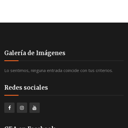
Galería de Imágenes
Lo sentimos, ninguna entrada coincide con tus criterios.
Redes sociales