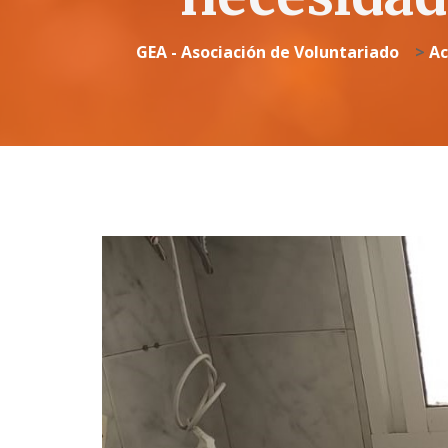
GEA - Asociación de Voluntariado
>
Ac