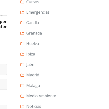
Cursos
Emergencias
te
 por
Gandía
afor
Granada
Huelva
Ibiza
Jaén
Madrid
Málaga
Medio Ambiente
Noticias