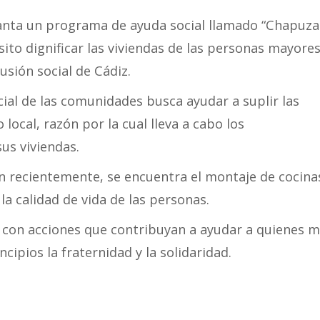
lanta un programa de ayuda social llamado “Chapuza
sito dignificar las viviendas de las personas mayores
lusión social de Cádiz.
ial de las comunidades busca ayudar a suplir las
ocal, razón por la cual lleva a cabo los
us viviendas.
n recientemente, se encuentra el montaje de cocina
la calidad de vida de las personas.
on acciones que contribuyan a ayudar a quienes 
ipios la fraternidad y la solidaridad.