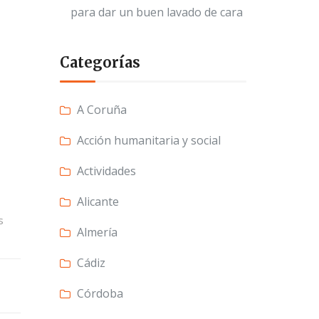
para dar un buen lavado de cara
Categorías
A Coruña
Acción humanitaria y social
Actividades
Alicante
s
Almería
Cádiz
Córdoba