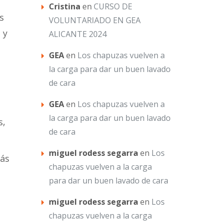
Cristina
en
CURSO DE
s
VOLUNTARIADO EN GEA
 y
ALICANTE 2024
GEA
en
Los chapuzas vuelven a
la carga para dar un buen lavado
de cara
GEA
en
Los chapuzas vuelven a
la carga para dar un buen lavado
s,
de cara
miguel rodess segarra
en
Los
más
chapuzas vuelven a la carga
para dar un buen lavado de cara
miguel rodess segarra
en
Los
chapuzas vuelven a la carga