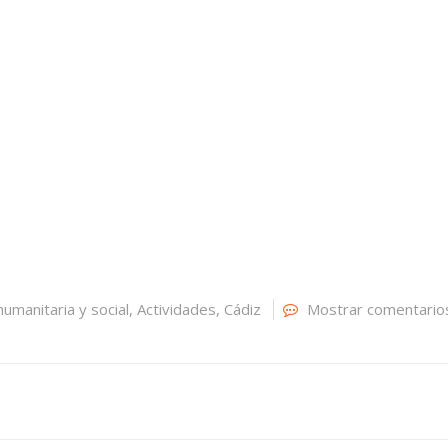
humanitaria y social
,
Actividades
,
Cádiz
Mostrar comentario