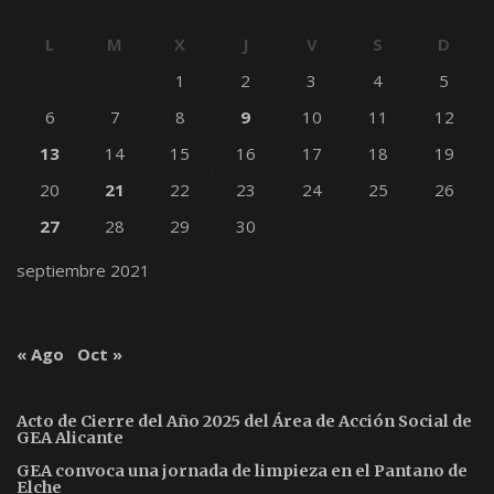
L
M
X
J
V
S
D
1
2
3
4
5
6
7
8
9
10
11
12
13
14
15
16
17
18
19
20
21
22
23
24
25
26
27
28
29
30
septiembre 2021
« Ago
Oct »
Acto de Cierre del Año 2025 del Área de Acción Social de
GEA Alicante
GEA convoca una jornada de limpieza en el Pantano de
Elche