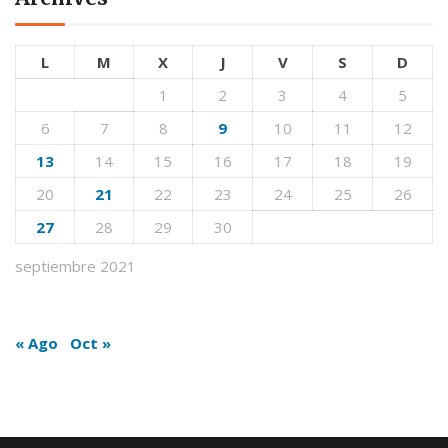
L
M
X
J
V
S
D
1
2
3
4
5
6
7
8
9
10
11
12
13
14
15
16
17
18
19
20
21
22
23
24
25
26
27
28
29
30
septiembre 2021
« Ago
Oct »