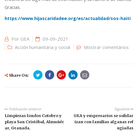
Gracias.
https://www.hijascaridadee.org/es/actualidad/sos-haiti
Por
GEA
09-09-2021
Acción humanitaria y social
Mostrar comentarios
Share On:
Publicación anterior
Siguiente
Limpiezas fondos Cotobro y
GEA y empresarios se solidar
playa San Cristóbal, Almuñéc
izan con familias afganas ref
ar, Granada.
ugiadas