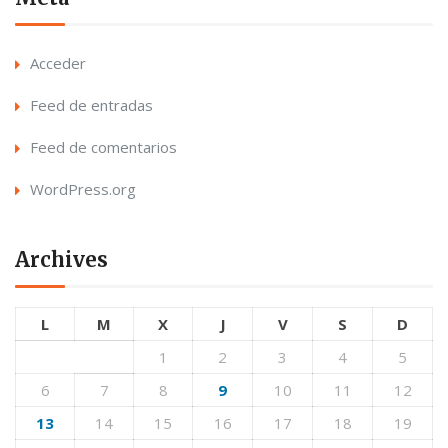
Acceder
Feed de entradas
Feed de comentarios
WordPress.org
Archives
L
M
X
J
V
S
D
1
2
3
4
5
6
7
8
9
10
11
12
13
14
15
16
17
18
19