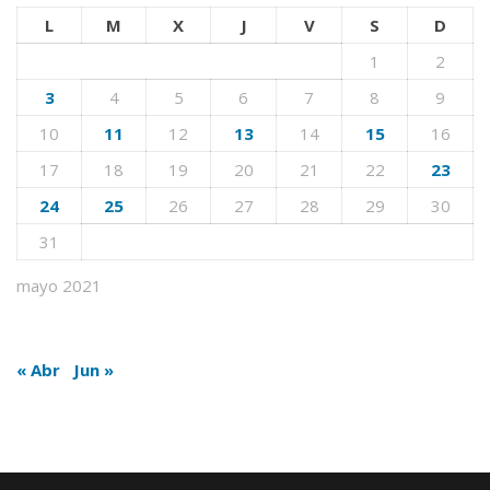
L
M
X
J
V
S
D
1
2
3
4
5
6
7
8
9
10
11
12
13
14
15
16
17
18
19
20
21
22
23
24
25
26
27
28
29
30
31
mayo 2021
« Abr
Jun »