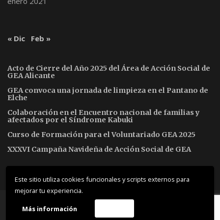
enero 2021
« Dic
Feb »
Acto de Cierre del Año 2025 del Área de Acción Social de
GEA Alicante
GEA convoca una jornada de limpieza en el Pantano de
Elche
Colaboración en el Encuentro nacional de familias y
afectados por el Síndrome Kabuki
Curso de Formación para el Voluntariado GEA 2025
XXXVI Campaña Navideña de Acción Social de GEA
Este sitio utiliza cookies funcionales y scripts externos para
mejorar tu experiencia.
© 2019 ThemeMascot. All Rights Reserved
Más información
Acepto
WordPress Theme