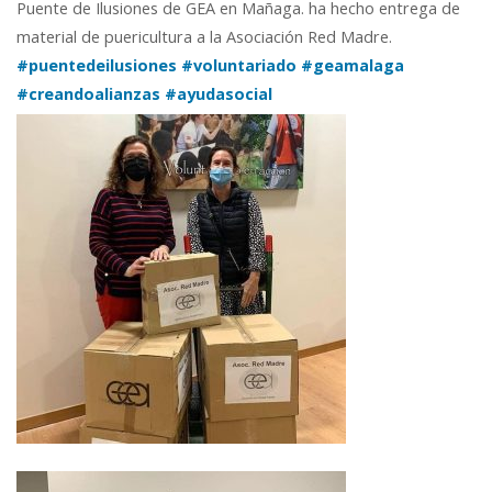
Puente de Ilusiones de GEA en Mañaga. ha hecho entrega de
material de puericultura a la Asociación Red Madre.
#puentedeilusiones
#voluntariado
#geamalaga
#creandoalianzas
#ayudasocial