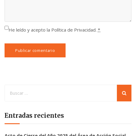
He leído y acepto la Política de Privacidad.
*
Entradas recientes
Acto de Cierre del Año 2025 del Área de Acción Social