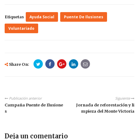
Etiquetas
Ayuda Social
Puente De Ilusiones
Voluntariado
Share On:
Publicación anterior
Siguiente
Campaña Puente de Ilusione
Jornada de reforestación y li
s
mpieza del Monte Victoria
Deja un comentario