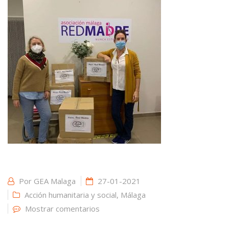
Por
GEA Malaga
27-01-2021
Acción humanitaria y social
,
Málaga
Mostrar comentarios