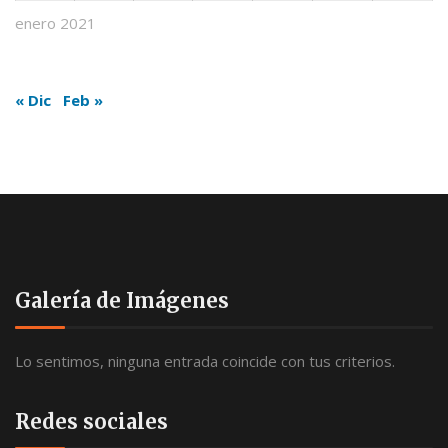
enero 2021
« Dic
Feb »
Galería de Imágenes
Lo sentimos, ninguna entrada coincide con tus criterios.
Redes sociales