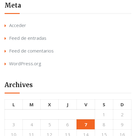
Meta
Acceder
Feed de entradas
Feed de comentarios
WordPress.org
Archives
L
M
X
J
V
S
D
1
2
3
4
5
6
7
8
9
10
11
12
13
14
15
16