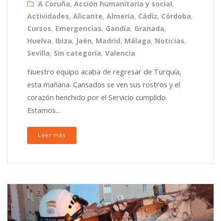
A Coruña
,
Acción humanitaria y social
,
Actividades
,
Alicante
,
Almería
,
Cádiz
,
Córdoba
,
Cursos
,
Emergencias
,
Gandía
,
Granada
,
Huelva
,
Ibiza
,
Jaén
,
Madrid
,
Málaga
,
Noticias
,
Sevilla
,
Sin categoría
,
Valencia
Nuestro equipo acaba de regresar de Turquía,
esta mañana. Cansados se ven sus rostros y el
corazón henchido por el Servicio cumplido.
Estamos...
Leer más