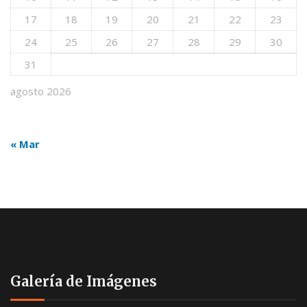
17
18
19
20
21
22
23
24
25
26
27
28
29
30
31
agosto 2026
« Mar
Galería de Imágenes