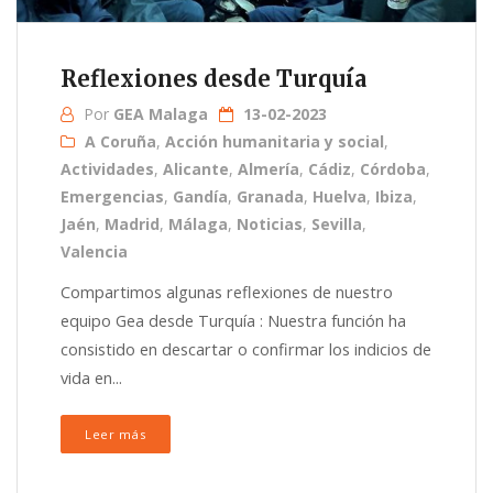
Reflexiones desde Turquía
Por
GEA Malaga
13-02-2023
A Coruña
,
Acción humanitaria y social
,
Actividades
,
Alicante
,
Almería
,
Cádiz
,
Córdoba
,
Emergencias
,
Gandía
,
Granada
,
Huelva
,
Ibiza
,
Jaén
,
Madrid
,
Málaga
,
Noticias
,
Sevilla
,
Valencia
Compartimos algunas reflexiones de nuestro
equipo Gea desde Turquía : Nuestra función ha
consistido en descartar o confirmar los indicios de
vida en...
Leer más