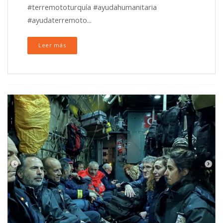
#terremototurquía #ayudahumanitaria
#ayudaterremoto...
Leer más