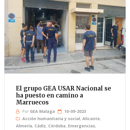
El grupo GEA USAR Nacional se
ha puesto en camino a
Marruecos
Por
GEA Malaga
10-09-2023
Acción humanitaria y social
,
Alicante
,
Almería
,
Cádiz
,
Córdoba
,
Emergencias
,