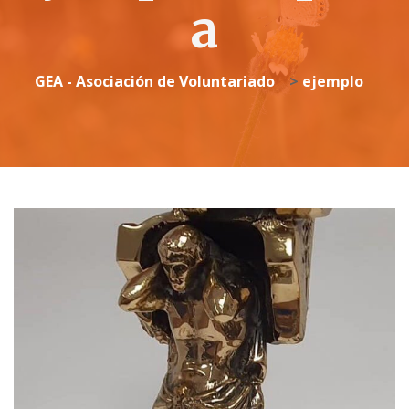
a
GEA - Asociación de Voluntariado
>
ejemplo