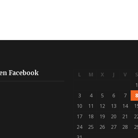
en Facebook
L
M
X
J
V
S
1
3
4
5
6
7
8
10
11
12
13
14
1
17
18
19
20
21
2
24
25
26
27
28
2
31