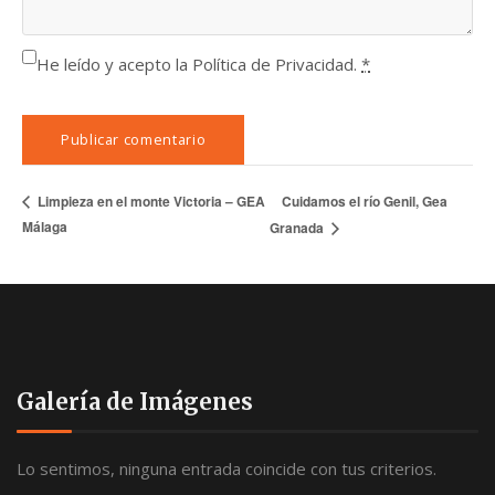
He leído y acepto la Política de Privacidad.
*
Cuidamos el río Genil, Gea
Limpieza en el monte Victoria – GEA
Málaga
Granada
Galería de Imágenes
Lo sentimos, ninguna entrada coincide con tus criterios.