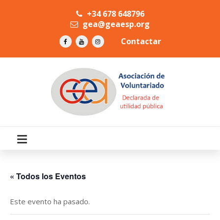
+34 678 648796
gea@geaesp.org
Contactar
« Todos los Eventos
Este evento ha pasado.