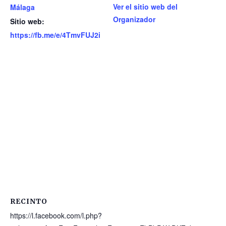
Ver el sitio web del
Málaga
Organizador
Sitio web:
https://fb.me/e/4TmvFUJ2i
RECINTO
https://l.facebook.com/l.php?