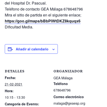
del Hospital Dr. Pascual.
Teléfono de contacto GEA Málaga 678648796
Mira el sitio de partida en el siguiente enlace;
https://goo.gl/maps/bBbPiWtDKZ8kquqx6
Dificultad Media.
Añadir al calendario
DETALLES
ORGANIZADOR
Fecha:
GEA Málaga
Teléfono
21-02-2021
678648796
Hora:
Correo electrónico
10:15 - 13:30
malaga@geaesp.org
Categoría de Evento: