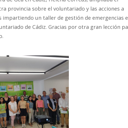
 provincia sobre el voluntariado y las acciones a
s impartiendo un taller de gestión de emergencias 
untariado de Cádiz. Gracias por otra gran lección p
o.