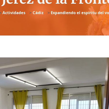
>
Actividades
>
Cádiz
>
Expandiendo el espíritu del v