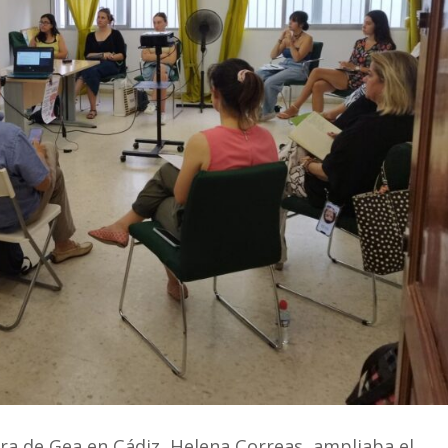
ora de Gea en Cádiz, Helena Correas, ampliaba el