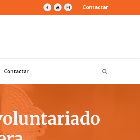
Contactar
Contactar
voluntariado
era