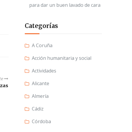
para dar un buen lavado de cara
Categorías
A Coruña
Acción humanitaria y social
Actividades
te
Alicante
uzas
Almería
Cádiz
Córdoba