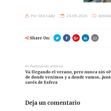
Por
GEA Cádiz
24-09-2024
Activid
Share On:
Publicación anterior
Va llegando el verano, pero nunca sin ol
de donde venimos y a donde vamos…juntos
ravés de Esfera
Deja un comentario