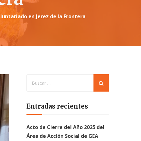
oluntariado en Jerez de la Frontera
Entradas recientes
Acto de Cierre del Año 2025 del
Área de Acción Social de GEA