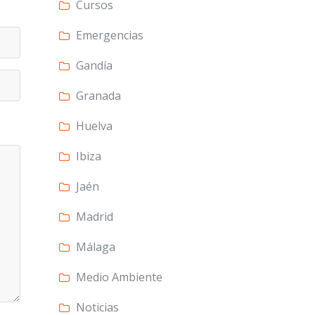
Cursos
Emergencias
Gandía
Granada
Huelva
Ibiza
Jaén
Madrid
Málaga
Medio Ambiente
Noticias