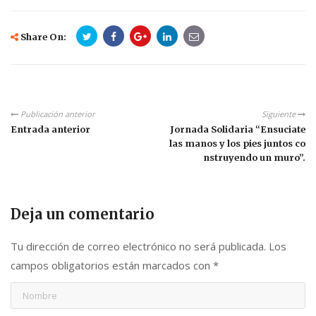
Share On:
Publicación anterior
Siguiente
Entrada anterior
Jornada Solidaria “Ensuciate
las manos y los pies juntos co
nstruyendo un muro”.
Deja un comentario
Tu dirección de correo electrónico no será publicada.
Los
campos obligatorios están marcados con
*