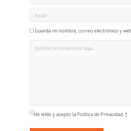
Guarda mi nombre, correo electrónico y we
He leído y acepto la Política de Privacidad.
*