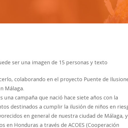
erlo, colaborando en el proyecto Puente de Ilusion
en Málaga.
 es una campaña que nació hace siete años con la
tos destinados a cumplir la ilusión de niños en ries
vorecidos en general de nuestra ciudad de Málaga, y
iños en Honduras a través de ACOES (Cooperación