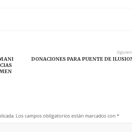
Siguien
UMANI
DONACIONES PARA PUENTE DE ILUSIO
CIAS
IMEN
licada.
Los campos obligatorios están marcados con
*