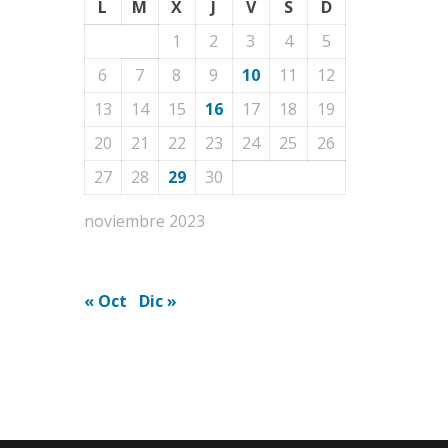
L
M
X
J
V
S
D
1
2
3
4
5
6
7
8
9
10
11
12
13
14
15
16
17
18
19
20
21
22
23
24
25
26
27
28
29
30
noviembre 2023
« Oct
Dic »