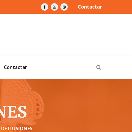
Contactar
Contactar
NES
 DE ILUSIONES