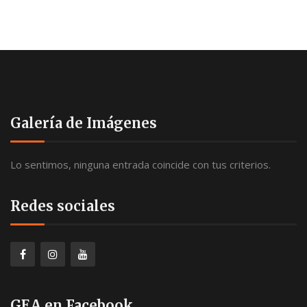
Galería de Imágenes
Lo sentimos, ninguna entrada coincide con tus criterios.
Redes sociales
GEA en Facebook