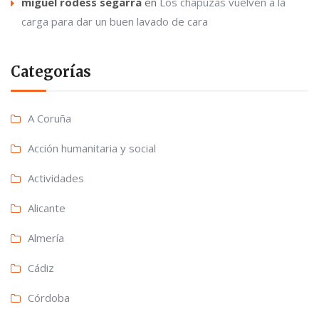
miguel rodess segarra
en
Los chapuzas vuelven a la
carga para dar un buen lavado de cara
Categorías
A Coruña
Acción humanitaria y social
Actividades
Alicante
Almería
Cádiz
Córdoba