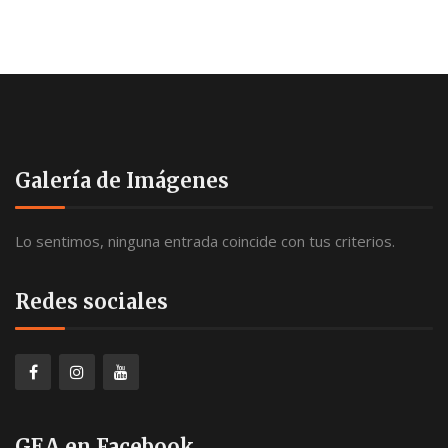
Galería de Imágenes
Lo sentimos, ninguna entrada coincide con tus criterios.
Redes sociales
GEA en Facebook