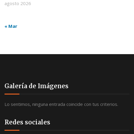
agosto 2026
« Mar
Galería de Imágenes
Lo sentimos, ninguna entrada coincide con tus criterios.
Redes sociales