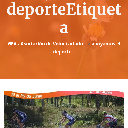
deporteEtiquet
a
GEA - Asociación de Voluntariado
>
apoyamos el
deporte