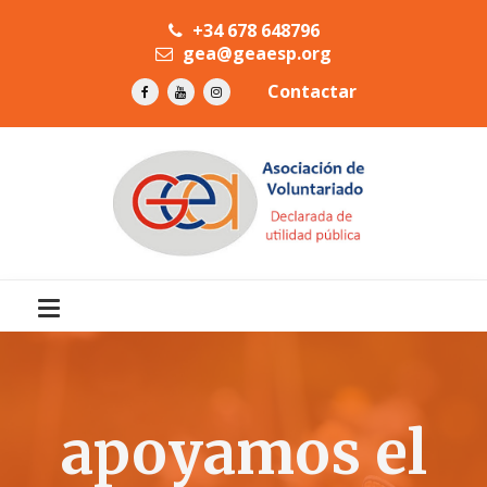
+34 678 648796
gea@geaesp.org
Contactar
apoyamos el