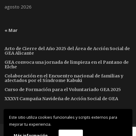
agosto 2026
« Mar
Acto de Cierre del Año 2025 del Área de Acción Social de
GEA Alicante
GEA convoca una jornada de limpieza en el Pantano de
Elche
Colaboración en el Encuentro nacional de familias y
afectados por el Síndrome Kabuki
Curso de Formación para el Voluntariado GEA 2025
XXXVI Campaña Navideña de Acción Social de GEA
Este sitio utiliza cookies funcionales y scripts externos para
mejorar tu experiencia.
© 2019 ThemeMascot. All Rights Reserved
Más información
Acepto