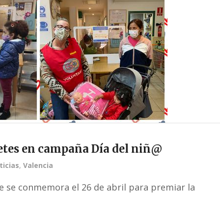
etes en campaña Día del niñ@
ticias
,
Valencia
e se conmemora el 26 de abril para premiar la