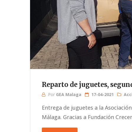
Reparto de juguetes, segun
Por
GEA Malaga
17-04-2021
Acc
Entrega de juguetes a la Asociació
Málaga. Gracias a Fundación Crecer 