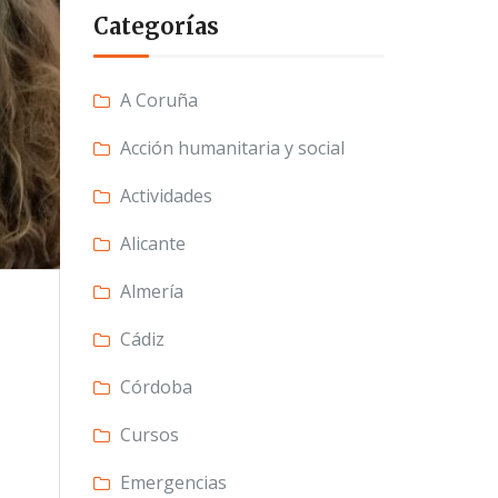
Categorías
A Coruña
Acción humanitaria y social
Actividades
Alicante
Almería
Cádiz
Córdoba
Cursos
Emergencias