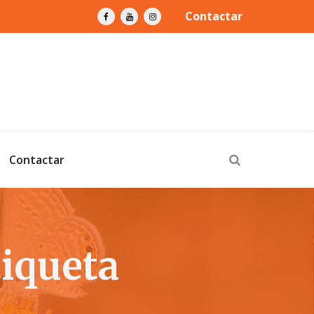
Contactar
Contactar
iqueta