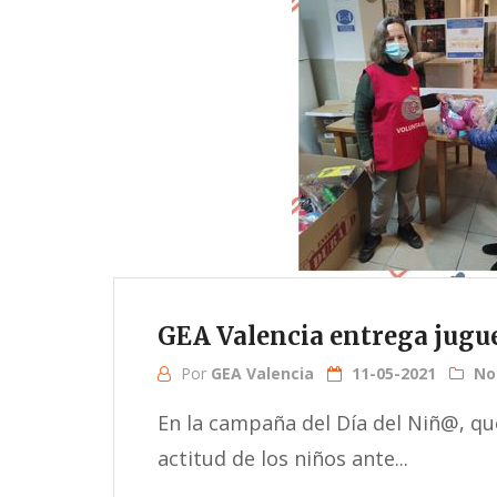
GEA Valencia entrega jugu
Por
GEA Valencia
11-05-2021
No
En la campaña del Día del Niñ@, qu
actitud de los niños ante...