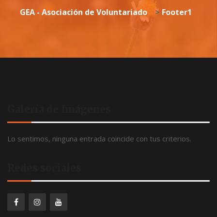
GEA - Asociación de Voluntariado
>
Footer1
Galería de Imágenes
Lo sentimos, ninguna entrada coincide con tus criterios.
Redes sociales