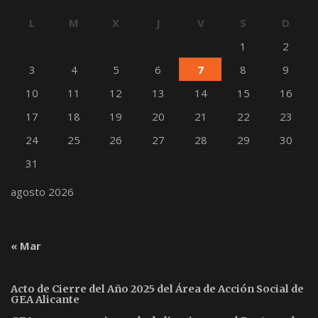
L
M
X
J
V
S
D
1
2
3
4
5
6
7
8
9
10
11
12
13
14
15
16
17
18
19
20
21
22
23
24
25
26
27
28
29
30
31
agosto 2026
« Mar
Acto de Cierre del Año 2025 del Área de Acción Social de
GEA Alicante