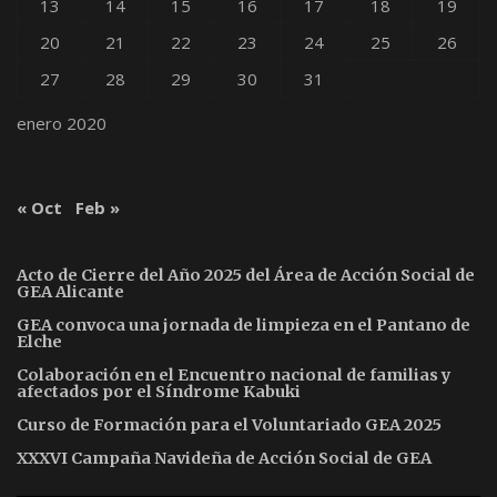
13
14
15
16
17
18
19
20
21
22
23
24
25
26
27
28
29
30
31
enero 2020
« Oct
Feb »
Acto de Cierre del Año 2025 del Área de Acción Social de
GEA Alicante
GEA convoca una jornada de limpieza en el Pantano de
Elche
Colaboración en el Encuentro nacional de familias y
afectados por el Síndrome Kabuki
Curso de Formación para el Voluntariado GEA 2025
XXXVI Campaña Navideña de Acción Social de GEA