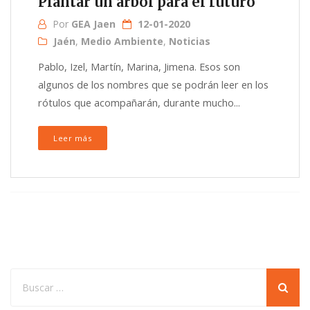
Plantar un árbol para el futuro
Por
GEA Jaen
12-01-2020
Jaén
,
Medio Ambiente
,
Noticias
Pablo, Izel, Martín, Marina, Jimena. Esos son
algunos de los nombres que se podrán leer en los
rótulos que acompañarán, durante mucho...
Leer más