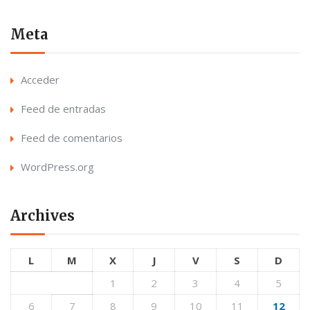
Meta
Acceder
Feed de entradas
Feed de comentarios
WordPress.org
Archives
L
M
X
J
V
S
D
1
2
3
4
5
6
7
8
9
10
11
12