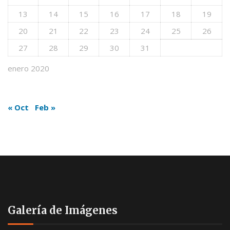
13
14
15
16
17
18
19
20
21
22
23
24
25
26
27
28
29
30
31
enero 2020
« Oct
Feb »
Galería de Imágenes